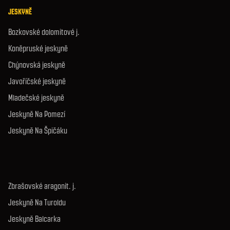
JESKYNĚ
Bozkovské dolomitové j.
Koněpruské jeskyně
Chýnovská jeskyně
Javoříčské jeskyně
Mladečské jeskyně
Jeskyně Na Pomezí
Jeskyně Na Špičáku
Zbrašovské aragonit. j.
Jeskyně Na Turoldu
Jeskyně Balcarka