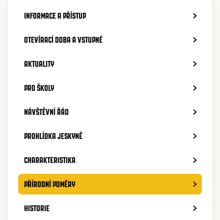
INFORMACE A PŘÍSTUP
OTEVÍRACÍ DOBA A VSTUPNÉ
AKTUALITY
PRO ŠKOLY
NÁVŠTĚVNÍ ŘÁD
PROHLÍDKA JESKYNĚ
CHARAKTERISTIKA
PŘÍRODNÍ POMĚRY
HISTORIE