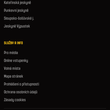
Kateřinská jeskyně
Punkevní jeskyně
Sloupsko-šošůvské j.
Jeskyně Výpustek
SLUŽBY A INFO
Pro média
Online vstupenky
Volná místa
Mapa stránek
Prohlášení o přístupnosti
Ochrana osobních údajů
Zásady cookies