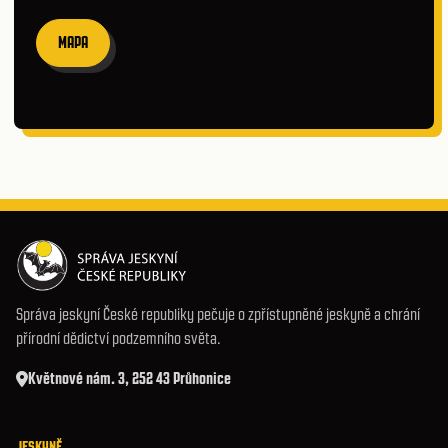
MAPA
Správa jeskyní České republiky pečuje o zpřístupněné jeskyně a chrání
přírodní dědictví podzemního světa.
Květnové nám. 3, 252 43 Průhonice
JESKYNĚ