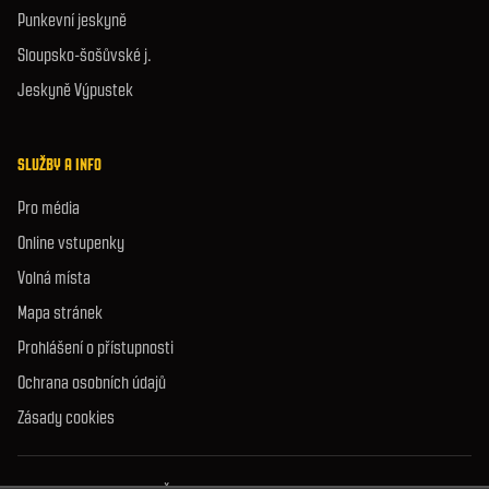
Punkevní jeskyně
Sloupsko-šošůvské j.
Jeskyně Výpustek
SLUŽBY A INFO
Pro média
Online vstupenky
Volná místa
Mapa stránek
Prohlášení o přístupnosti
Ochrana osobních údajů
Zásady cookies