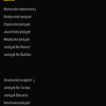
Bozkovské dolomitové j.
Koněpruské jeskyně
Chýnovská jeskyně
Javoříčské jeskyně
Mladečské jeskyně
Jeskyně Na Pomezí
Jeskyně Na Špičáku
Zbrašovské aragonit. j.
Jeskyně Na Turoldu
Jeskyně Balcarka
Kateřinská jeskyně