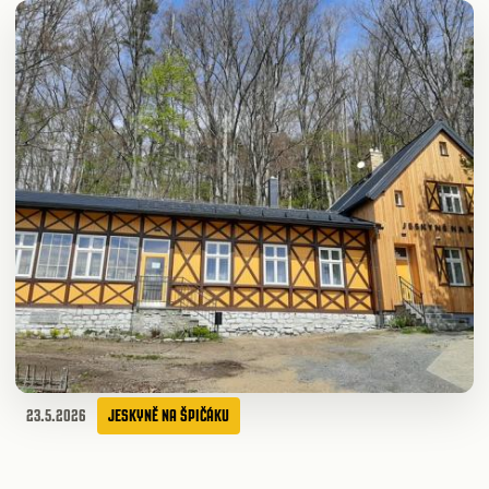
23.5.2026
JESKYNĚ NA ŠPIČÁKU