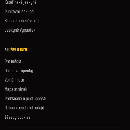
Kateřinská jeskyně
Punkevní jeskyně
Sloupsko-šošůvské j.
Jeskyně Výpustek
SLUŽBY A INFO
Pro média
Online vstupenky
Volná místa
Mapa stránek
Prohlášení o přístupnosti
Ochrana osobních údajů
Zásady cookies