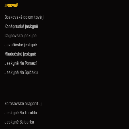
JESKYNĚ
Bozkovské dolomitové j.
Koněpruské jeskyně
Chýnovská jeskyně
Javoříčské jeskyně
Mladečské jeskyně
Jeskyně Na Pomezí
Jeskyně Na Špičáku
Zbrašovské aragonit. j.
Jeskyně Na Turoldu
Jeskyně Balcarka