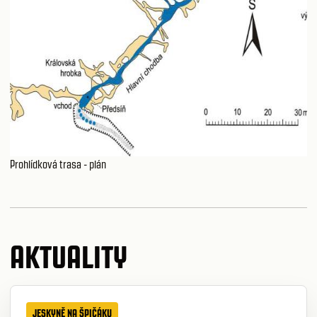
Prohlídková trasa - plán
AKTUALITY
JESKYNĚ NA ŠPIČÁKU