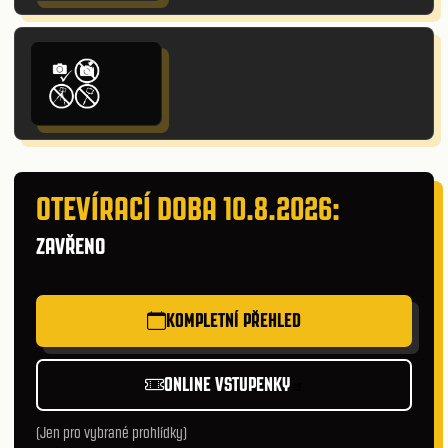
OTEVÍRACÍ DOBA 10.8.2026:
ZAVŘENO
KOMPLETNÍ PŘEHLED
ONLINE VSTUPENKY
(Jen pro vybrané prohlídky)