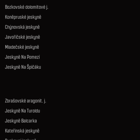
Bozkovské dolomitové j.
Koněpruské jeskyně
Chýnovská jeskyně
Javoříčské jeskyně
Mladečské jeskyně
Jeskyně Na Pomezí
Jeskyně Na Špičáku
Zbrašovské aragonit. j.
Jeskyně Na Turoldu
Jeskyně Balcarka
Kateřinská jeskyně