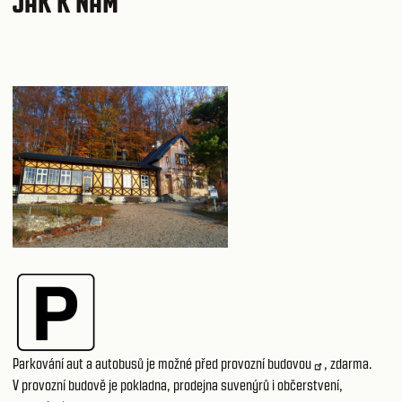
JAK K NÁM
Parkování aut a autobusů je možné
před provozní budovou
, zdarma.
V provozní budově je pokladna, prodejna suvenýrů i občerstvení,