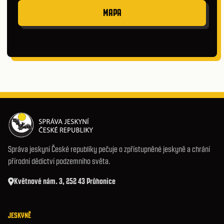
MAPA
Správa jeskyní České republiky pečuje o zpřístupněné jeskyně a chrání
přírodní dědictví podzemního světa.
Květnové nám. 3, 252 43 Průhonice
JESKYNĚ