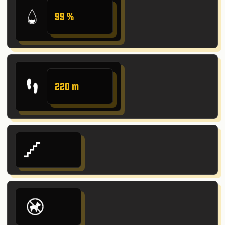
99 %
220 m