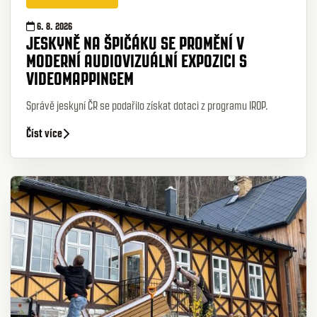
6. 8. 2026
JESKYNĚ NA ŠPIČÁKU SE PROMĚNÍ V
MODERNÍ AUDIOVIZUÁLNÍ EXPOZICI S
VIDEOMAPPINGEM
Správě jeskyní ČR se podařilo získat dotaci z programu IROP.
Číst více