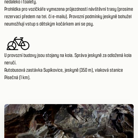
nedaleko i toalety.
Prohlídka pro vozíčkáře vymezena průjezdností návštěvní trasy (prosíme
rezervaci předem na tel. či e-mailu). Provozní podmínky jeskyně bohužel
neumožňují vstup s dětským kočárkem ani se psy.
U provozní budovy jsou stojany na kola. Správa jeskyně za odložená kola
neručí.
Autobusová zastávka Supíkovice, jeskyně (350 m), vlaková stanice
Písečná (1 km).